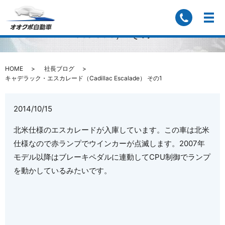
キャデラック・エスカレード（Cadillac
Escalade） その1
HOME
社長ブログ
キャデラック・エスカレード（Cadillac Escalade） その1
2014/10/15
北米仕様のエスカレードが入庫しています。この車は北米
仕様なので赤ランプでウインカーが点滅します。2007年
モデル以降はブレーキペダルに連動してCPU制御でランプ
を動かしているみたいです。