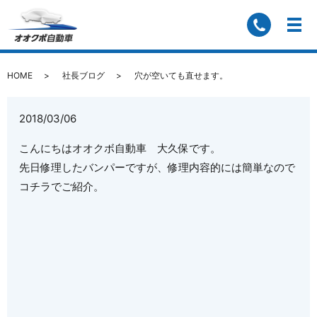
穴が空いても直せます。
HOME
社長ブログ
穴が空いても直せます。
2018/03/06
こんにちはオオクボ自動車 大久保です。
先日修理したバンパーですが、修理内容的には簡単なので
コチラでご紹介。