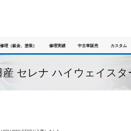
修理（鈑金、塗装）
修理実績
中古車販売
カスタム
日産 セレナ ハイウェイスタ