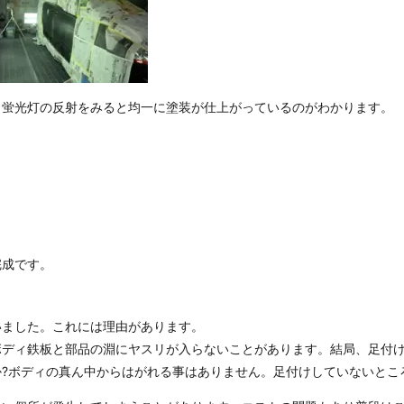
。蛍光灯の反射をみると均一に塗装が仕上がっているのがわかります。
完成です。
いました。これには理由があります。
ボディ鉄板と部品の淵にヤスリが入らないことがあります。結局、足付
?ボディの真ん中からはがれる事はありません。足付けしていないとこ