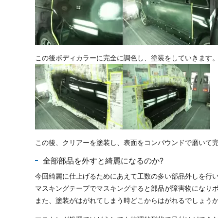
この後ボディカラーに完全に調色し、塗装をしていきます
この後、クリアーを塗装し、表面をコンパウンドで磨いて
全部部品を外すと綺麗になるのか?
今回綺麗に仕上げるためにあえて工数の多い部品外しを行
マスキングテープでマスキングすると部品が障害物になり
また、塗装がはがれてしまう時どこからはがれるでしょうか