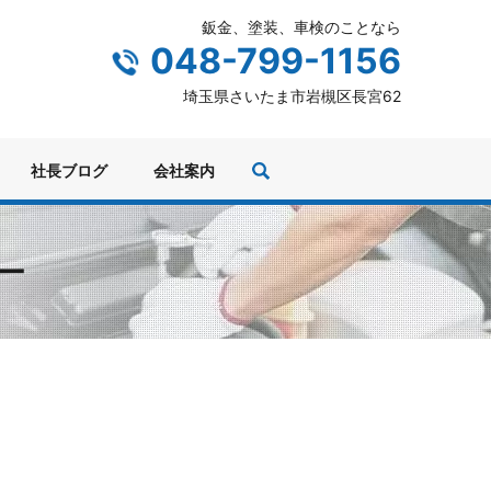
鈑金、塗装、車検のことなら
048-799-1156
埼玉県さいたま市岩槻区長宮62
社長ブログ
会社案内
ー