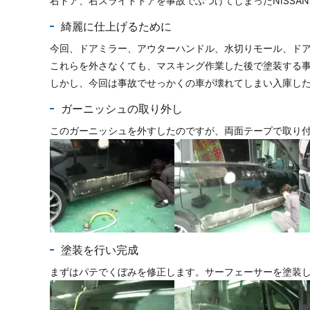
右ドア、右スライドドアを事故でぶつけてしまったNISSAN HI
綺麗に仕上げるために
今回、ドアミラー、アウターハンドル、水切りモール、ド
これらを外さなくても、マスキング作業した後で塗装する
しかし、今回は事故でせっかくの車が壊れてしまい入庫し
ガーニッシュの取り外し
このガーニッシュを外すしたのですが、両面テープで取り
塗装を行い完成
まずはパテでくぼみを修正します。サーフェーサーを塗装