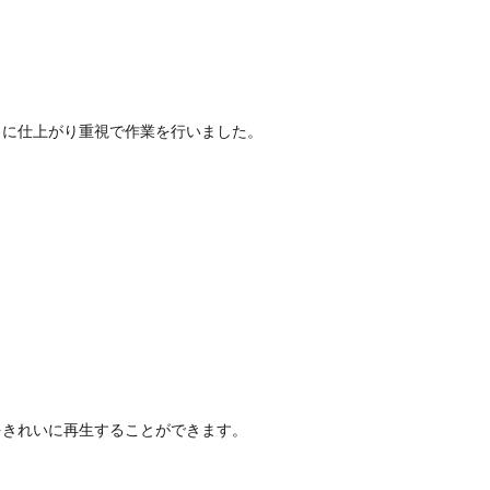
うに仕上がり重視で作業を行いました。
をきれいに再生することができます。