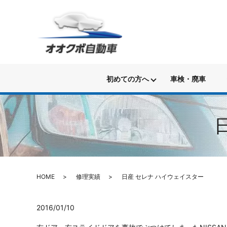
初めての方へ
車検・廃車
HOME
修理実績
日産 セレナ ハイウェイスター
2016/01/10