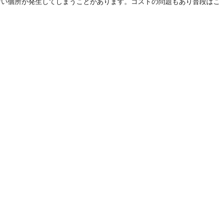
ない個所が発生してしまうことがあります。コストの問題もあり普段は
。