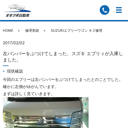
SUZUKIエブリーワゴン キズ修理
HOME
修理実績
SUZUKIエブリーワゴン キズ修理
2017/02/02
左バンパーをぶつけてしまった、スズキ エブリィが入庫し
ました。
現状確認
今回のエブリーは左バンパーをぶつけてしまったとのことでした。
確かに左側がゆがんでいます。
まずは詳しく見ていきます。