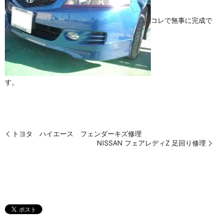
コレで無事に完成で
す。
トヨタ ハイエース フェンダーキズ修理
NISSAN フェアレディZ 足回り修理