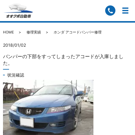
ホンダ アコードバンパー修理
HOME
修理実績
ホンダ アコードバンパー修理
2018/01/02
バンパーの下部をすってしまったアコードが入庫しまし
た。
状況確認