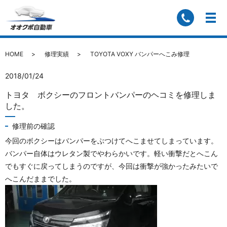
TOYOTA VOXY バンパーへこみ修理
HOME
修理実績
TOYOTA VOXY バンパーへこみ修理
2018/01/24
トヨタ ボクシーのフロントバンパーのヘコミを修理しま
した。
修理前の確認
今回のボクシーはバンパーをぶつけてへこませてしまっています。
バンパー自体はウレタン製でやわらかいです。軽い衝撃だとへこん
でもすぐに戻ってしまうのですが、今回は衝撃が強かったみたいで
へこんだままでした。