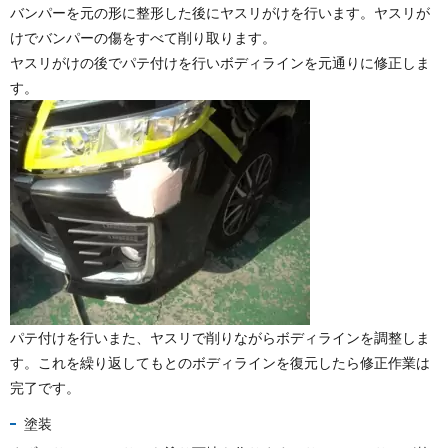
バンパーを元の形に整形した後にヤスリがけを行います。ヤスリが
けでバンパーの傷をすべて削り取ります。
ヤスリがけの後でパテ付けを行いボディラインを元通りに修正しま
す。
パテ付けを行いまた、ヤスリで削りながらボディラインを調整しま
す。これを繰り返してもとのボディラインを復元したら修正作業は
完了です。
塗装