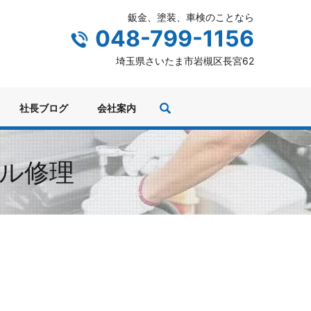
鈑金、塗装、車検のことなら
048-799-1156
埼玉県さいたま市岩槻区長宮62
社長ブログ
会社案内
ネル修理