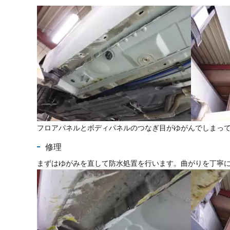
フロアパネルとボディパネルのつなぎ目がゆがんでしまっ
修理
まずはゆがみを直して防水処置を行います。曲がりを丁寧