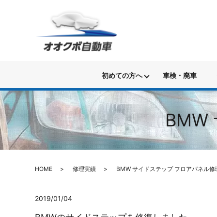
初めての方へ
車検・廃車
BMW
HOME
修理実績
BMW サイドステップ フロアパネル修
2019/01/04