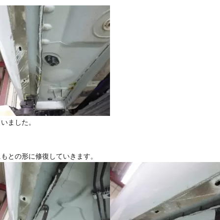
ていました。
にもとの形に修復していきます。