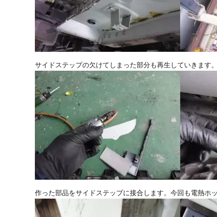
サイドステップの欠けてしまった部分も再生していきます
作った部品をサイドステップに接合します。今回も電熱ホ