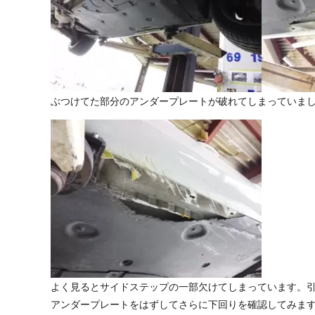
ぶつけてた部分のアンダープレートが破れてしまっていま
よく見るとサイドステップの一部欠けてしまっています。
アンダープレートをはずしてさらに下回りを確認してみま