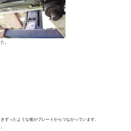
した。
引きずったような後がプレートからつながっています。
す。