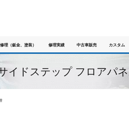
修理（鈑金、塗装）
修理実績
中古車販売
カスタム
 サイドステップ フロアパ
理