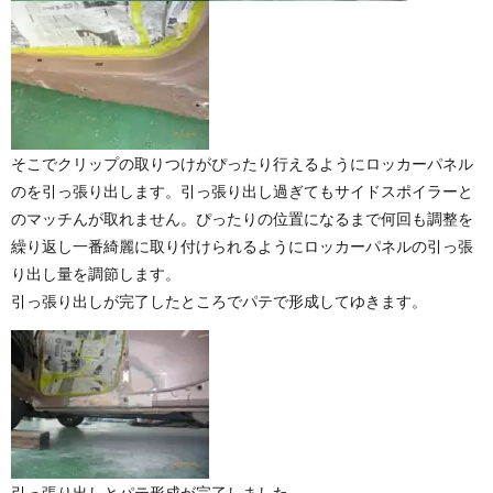
そこでクリップの取りつけがぴったり行えるようにロッカーパネル
のを引っ張り出します。引っ張り出し過ぎてもサイドスポイラーと
のマッチんが取れません。ぴったりの位置になるまで何回も調整を
繰り返し一番綺麗に取り付けられるようにロッカーパネルの引っ張
り出し量を調節します。
引っ張り出しが完了したところでパテで形成してゆきます。
引っ張り出しとパテ形成が完了しました。