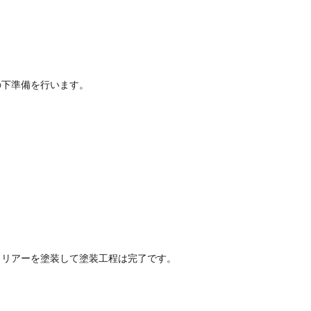
の下準備を行います。
クリアーを塗装して塗装工程は完了です。