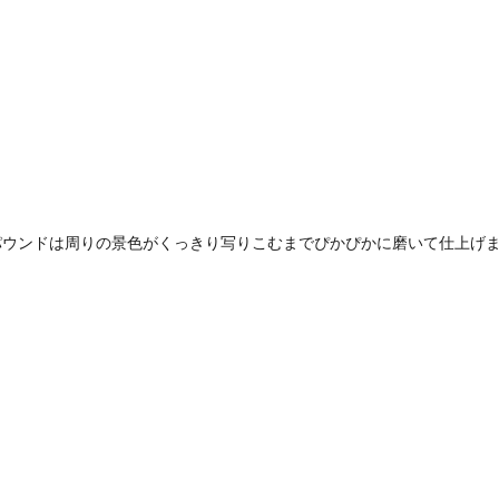
パウンドは周りの景色がくっきり写りこむまでぴかぴかに磨いて仕上げ