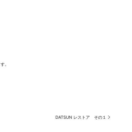
ます。
DATSUN レストア その１