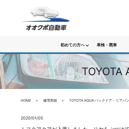
初めての方へ
車検・廃車
TOYOT
HOME
修理実績
TOYOTA AQUA バックドア・リアバ
2020/01/05