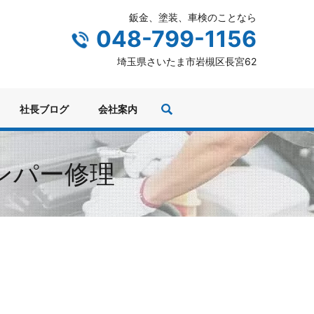
鈑金、塗装、車検のことなら
048-799-1156
埼玉県さいたま市岩槻区長宮62
社長ブログ
会社案内
バンパー修理