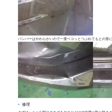
バンパーはやわらかいので一度ベコッとつぶれてもとの形
修理