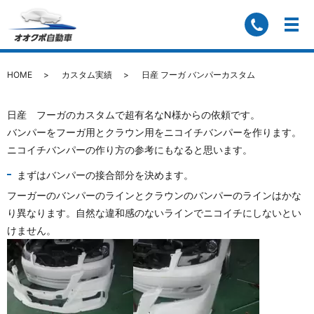
日産 フーガ バンパーカスタム
HOME
カスタム実績
日産 フーガ バンパーカスタム
日産 フーガのカスタムで超有名なN様からの依頼です。
バンパーをフーガ用とクラウン用をニコイチバンパーを作ります。
ニコイチバンパーの作り方の参考にもなると思います。
まずはバンパーの接合部分を決めます。
フーガーのバンパーのラインとクラウンのバンパーのラインはかな
り異なります。自然な違和感のないラインでニコイチにしないとい
けません。