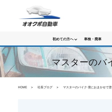
初めての方へ
車検・廃車
マスターのバ
HOME
社長ブログ
マスターのバイク 僕におまかせで