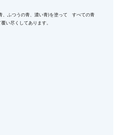
青、ふつうの青、濃い青)を塗って すべての青
て覆い尽くしてあります。