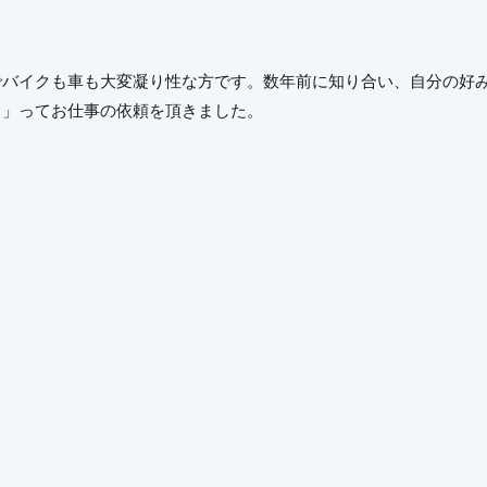
でバイクも車も大変凝り性な方です。数年前に知り合い、自分の好
よ」ってお仕事の依頼を頂きました。